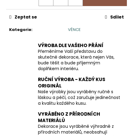
Zeptat se
Sdílet
Kategorie
:
VĚNCE
VÝROBA DLE VAŠEHO PŘÁNÍ
Přeměníme Vaší představu do
skutečné dekorace, která nejen Vás,
bude těšit a bude příjemným
doplňkem interiéru.
RUČNÍ VÝROBA - KAŽDÝ KUS
ORIGINÁL
Naše výrobky jsou vyráběny ručně s
láskou a péčí, což zaručuje jedinečnost
a kvalitu každého kusu.
VYRÁBĚNO Z PŘÍRODNÍCH
MATERIÁLŮ
Dekorace jsou vyráběné výhradně z
přírodních materiálů, neobsahují