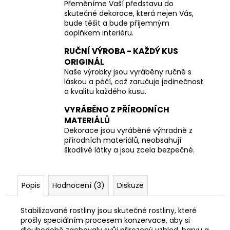
Přeměníme Vaší představu do
skutečné dekorace, která nejen Vás,
bude těšit a bude příjemným
doplňkem interiéru.
RUČNÍ VÝROBA - KAŽDÝ KUS
ORIGINÁL
Naše výrobky jsou vyráběny ručně s
láskou a péčí, což zaručuje jedinečnost
a kvalitu každého kusu.
VYRÁBĚNO Z PŘÍRODNÍCH
MATERIÁLŮ
Dekorace jsou vyráběné výhradně z
přírodních materiálů, neobsahují
škodlivé látky a jsou zcela bezpečné.
Popis
Hodnocení (3)
Diskuze
Stabilizované rostliny jsou skutečné rostliny, které
prošly speciálním procesem konzervace, aby si