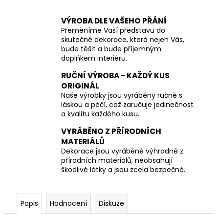
VÝROBA DLE VAŠEHO PŘÁNÍ
Přeměníme Vaší představu do
skutečné dekorace, která nejen Vás,
bude těšit a bude příjemným
doplňkem interiéru.
RUČNÍ VÝROBA - KAŽDÝ KUS
ORIGINÁL
Naše výrobky jsou vyráběny ručně s
láskou a péčí, což zaručuje jedinečnost
a kvalitu každého kusu.
VYRÁBĚNO Z PŘÍRODNÍCH
MATERIÁLŮ
Dekorace jsou vyráběné výhradně z
přírodních materiálů, neobsahují
škodlivé látky a jsou zcela bezpečné.
Popis
Hodnocení
Diskuze